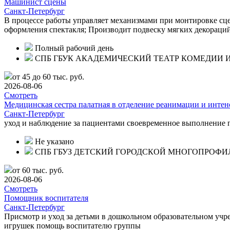
Машинист сцены
Санкт-Петербург
В процессе работы управляет механизмами при монтировке сце
оформления спектакля; Производит подвеску мягких декораций
Полный рабочий день
СПБ ГБУК АКАДЕМИЧЕСКИЙ ТЕАТР КОМЕДИИ И
от 45 до 60 тыс. руб.
2026-08-06
Смотреть
Медицинская сестра палатная в отделение реанимации и инте
Санкт-Петербург
уход и наблюдение за пациентами своевременное выполнение 
Не указано
СПБ ГБУЗ ДЕТСКИЙ ГОРОДСКОЙ МНОГОПРОФ
от 60 тыс. руб.
2026-08-06
Смотреть
Помощник воспитателя
Санкт-Петербург
Присмотр и уход за детьми в дошкольном образовательном учр
игрушек помощь воспитателю группы