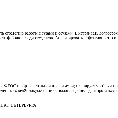
ь стратегию работы с вузами и ссузами. Выстраивать долгосро
ость фабрики среди студентов. Анализировать эффективность с
 с ФГОС и образовательной программой; планирует учебный про
 учеников, ведёт документацию; помогает детям адаптироваться
НКТ-ПЕТЕРБУРГА