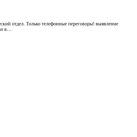
еский отдел. Только телефонные переговоры! выявление
ажи в…