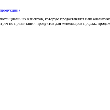
 продукции)
 потенциальных клиентов, которую предоставляет наш аналитич
встреч по презентации продуктов для менеджеров продаж. прод