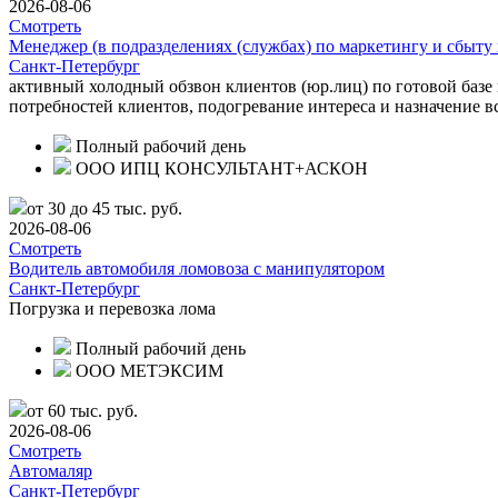
2026-08-06
Смотреть
Менеджер (в подразделениях (службах) по маркетингу и сбыту
Санкт-Петербург
активный холодный обзвон клиентов (юр.лиц) по готовой базе
потребностей клиентов, подогревание интереса и назначение 
Полный рабочий день
ООО ИПЦ КОНСУЛЬТАНТ+АСКОН
от 30 до 45 тыс. руб.
2026-08-06
Смотреть
Водитель автомобиля ломовоза с манипулятором
Санкт-Петербург
Погрузка и перевозка лома
Полный рабочий день
ООО МЕТЭКСИМ
от 60 тыс. руб.
2026-08-06
Смотреть
Автомаляр
Санкт-Петербург