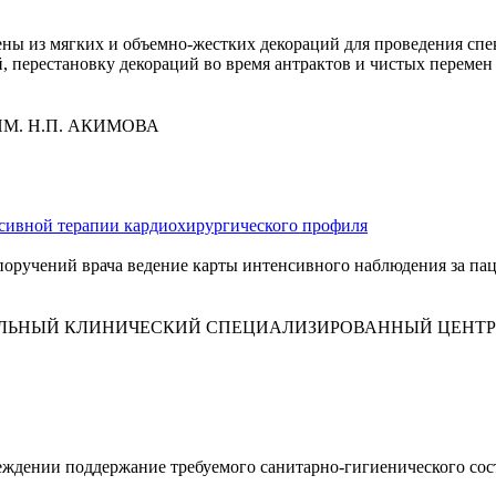
ны из мягких и объемно-жестких декораций для проведения спе
, перестановку декораций во время антрактов и чистых переме
М. Н.П. АКИМОВА
нсивной терапии кардиохирургического профиля
поручений врача ведение карты интенсивного наблюдения за па
ИЛЬНЫЙ КЛИНИЧЕСКИЙ СПЕЦИАЛИЗИРОВАННЫЙ ЦЕНТ
еждении поддержание требуемого санитарно-гигиенического сос