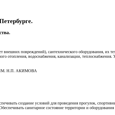
Петербурге.
ства.
ет внешних повреждений), сантехнического оборудования, их т
ного отопления, водоснабжения, канализации, теплоснабжения.
М. Н.П. АКИМОВА
спечивать создание условий для проведения прогулок, спортивн
 Обеспечивать санитарное состояние территории и оборудовани