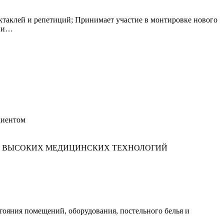
ктаклей и репетиций; Принимает участие в монтировке нового
н и…
циентом
Р ВЫСОКИХ МЕДИЦИНСКИХ ТЕХНОЛОГИЙ
тояния помещений, оборудования, постельного белья и