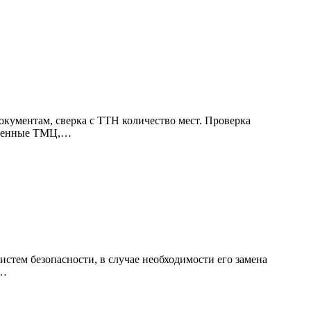
кументам, сверка с ТТН количество мест. Проверка
ученные ТМЦ,…
стем безопасности, в случае необходимости его замена
в…