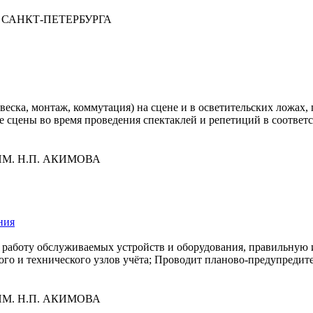
 САНКТ-ПЕТЕРБУРГА
двеска, монтаж, коммутация) на сцене и в осветительских ложах
е сцены во время проведения спектаклей и репетиций в соотве
М. Н.П. АКИМОВА
ния
 работу обслуживаемых устройств и оборудования, правильную 
ого и технического узлов учёта; Проводит планово-предупред
М. Н.П. АКИМОВА