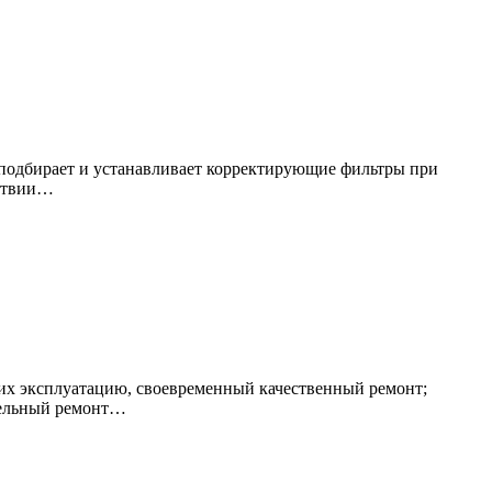
, подбирает и устанавливает корректирующие фильтры при
тствии…
их эксплуатацию, своевременный качественный ремонт;
ительный ремонт…