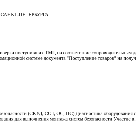
 САНКТ-ПЕТЕРБУРГА
оверка поступивших ТМЦ на соответствие сопроводительным до
рмационной системе документа "Поступление товаров" на пол
езопасности (СКУД, СОТ, ОС, ПС) Диагностика оборудования си
ования для выполнения монтажа систем безопасности Участие 