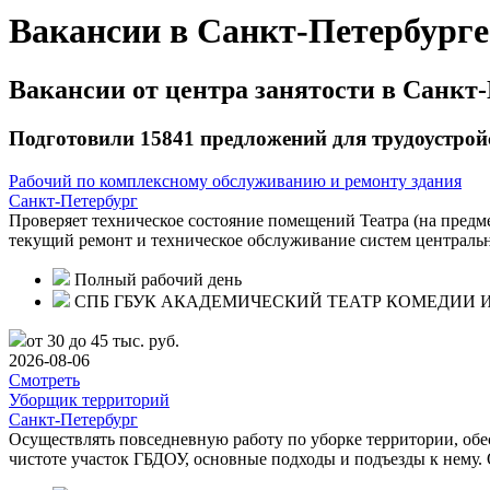
Вакансии в Санкт-Петербурге
Вакансии от центра занятости в Санкт-
Подготовили 15841 предложений для трудоустрой
Рабочий по комплексному обслуживанию и ремонту здания
Санкт-Петербург
Проверяет техническое состояние помещений Театра (на предм
текущий ремонт и техническое обслуживание систем централь
Полный рабочий день
СПБ ГБУК АКАДЕМИЧЕСКИЙ ТЕАТР КОМЕДИИ И
от 30 до 45 тыс. руб.
2026-08-06
Смотреть
Уборщик территорий
Санкт-Петербург
Осуществлять повседневную работу по уборке территории, обе
чистоте участок ГБДОУ, основные подходы и подъезды к нему.