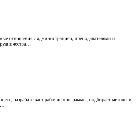
чные отношения с администрацией, преподавателями и
отрудничества…
цесс, разрабатывает рабочие программы, подбирает методы и
 к…