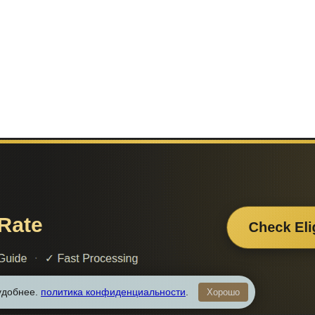
 удобнее.
политика конфиденциальности
.
Хорошо