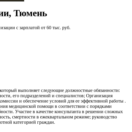
ии, Тюмень
ации с зарплатой от 60 тыс. руб.
 который выполняет следующие должностные обязанности:
ости, его подразделений и специалистов; Организация
комиссии и обеспечение условий для ee эффективной работы .
ания медицинской помощи в соответствии с порядками
ности. Участие в качестве консультанта в решении сложных
ость, смертности в ежеквартальном режиме; руководство
готной категорией граждан.