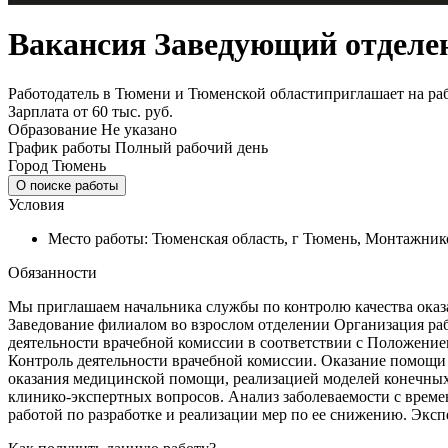
Вакансия Заведующий отделе
Работодатель в Тюмени и Тюменской областиприглашает на раб
Зарплата
от 60 тыс. руб.
Образование
Не указано
График работы
Полный рабочий день
Город
Тюмень
О поиске работы
Условия
Место работы: Тюменская область, г Тюмень, Монтажнико
Обязанности
Мы приглашаем начальника службы по контролю качества оказ
Заведование филиалом во взрослом отделении Организация раб
деятельности врачебной комиссии в соответствии с Положение
Контроль деятельности врачебной комиссии. Оказание помощи
оказания медицинской помощи, реализацией моделей конечных 
клинико-экспертных вопросов. Анализ заболеваемости с време
работой по разработке и реализации мер по ее снижению. Эксп