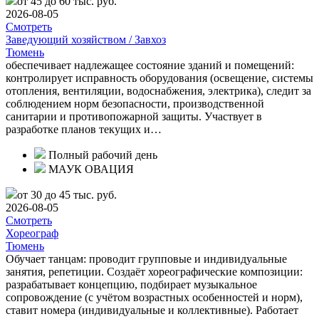
от 45 до 60 тыс. руб.
2026-08-05
Смотреть
Заведующий хозяйством / Завхоз
Тюмень
обеспечивает надлежащее состояние зданий и помещений:
контролирует исправность оборудования (освещение, системы
отопления, вентиляции, водоснабжения, электрика), следит за
соблюдением норм безопасности, производственной
санитарии и противопожарной защиты. Участвует в
разработке планов текущих и…
Полный рабочий день
МАУК ОВАЦИЯ
от 30 до 45 тыс. руб.
2026-08-05
Смотреть
Хореограф
Тюмень
Обучает танцам: проводит групповые и индивидуальные
занятия, репетиции. Создаёт хореографические композиции:
разрабатывает концепцию, подбирает музыкальное
сопровождение (с учётом возрастных особенностей и норм),
ставит номера (индивидуальные и коллективные). Работает