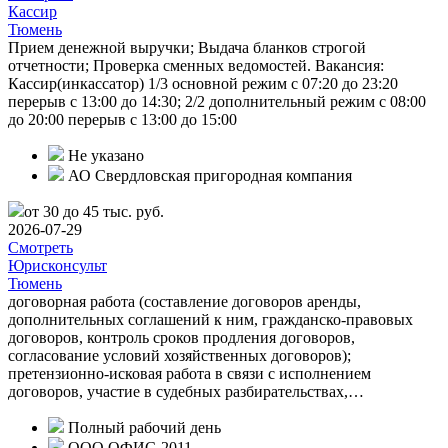
Кассир
Тюмень
Прием денежной выручки; Выдача бланков строгой
отчетности; Проверка сменных ведомостей. Вакансия:
Кассир(инкассатор) 1/3 основной режим с 07:20 до 23:20
перерыв с 13:00 до 14:30; 2/2 дополнительный режим с 08:00
до 20:00 перерыв с 13:00 до 15:00
Не указано
АО Свердловская пригородная компания
от 30 до 45 тыс. руб.
2026-07-29
Смотреть
Юрисконсульт
Тюмень
договорная работа (составление договоров аренды,
дополнительных соглашений к ним, гражданско-правовых
договоров, контроль сроков продления договоров,
согласование условий хозяйственных договоров);
претензионно-исковая работа в связи с исполнением
договоров, участие в судебных разбирательствах,…
Полный рабочий день
ООО ОФИС-2011