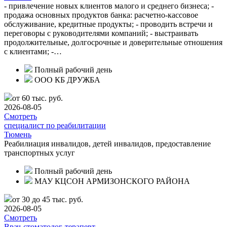
- привлечение новых клиентов малого и среднего бизнеса; -
продажа основных продуктов банка: расчетно-кассовое
обслуживание, кредитные продукты; - проводить встречи и
переговоры с руководителями компаний; - выстраивать
продолжительные, долгосрочные и доверительные отношения
с клиентами; -…
Полный рабочий день
ООО КБ ДРУЖБА
от 60 тыс. руб.
2026-08-05
Смотреть
cпециалист по реабилитации
Тюмень
Реабилиация инвалидов, детей инвалидов, предоставление
транспортных услуг
Полный рабочий день
МАУ КЦСОН АРМИЗОНСКОГО РАЙОНА
от 30 до 45 тыс. руб.
2026-08-05
Смотреть
Врач-стоматолог-терапевт