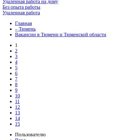
Удаленная работа на дому
Без опыта работы
Удаленная работа
Главная
– Тюмень
Вакансии в Тюмени и Тюменской области
1
2
3
4
5
6
7
8
9
10
11
12
13
14
15
Пользователю