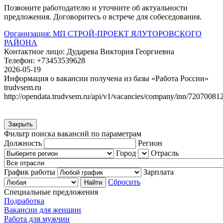
Позвоните работодателю и уточните об актуальности
предложения. Договоритесь о встрече для собеседования.
Организация:
МП СТРОЙ-ПРОЕКТ ЯЛУТОРОВСКОГО
РАЙОНА
Контактное лицо:
Дударева Виктория Георгиевна
Телефон:
+73453539628
2026-05-19
Информация о вакансии получена из базы «Работа России»
trudvsem.ru
http://opendata.trudvsem.ru/api/v1/vacancies/company/inn/72070081
Закрыть
Фильтр поиска вакансий по параметрам
Должность
Регион
Город
Отрасль
График работы
Зарплата
Сбросить
Специальные предложения
Подработка
Вакансии для женщин
Работа для мужчин