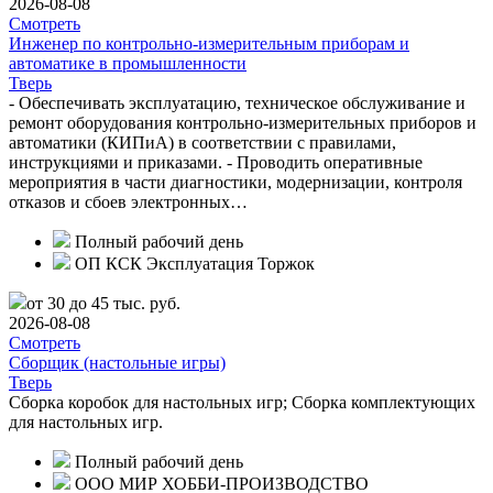
2026-08-08
Смотреть
Инженер по контрольно-измерительным приборам и
автоматике в промышленности
Тверь
- Обеспечивать эксплуатацию, техническое обслуживание и
ремонт оборудования контрольно-измерительных приборов и
автоматики (КИПиА) в соответствии с правилами,
инструкциями и приказами. - Проводить оперативные
мероприятия в части диагностики, модернизации, контроля
отказов и сбоев электронных…
Полный рабочий день
ОП КСК Эксплуатация Торжок
от 30 до 45 тыс. руб.
2026-08-08
Смотреть
Сборщик (настольные игры)
Тверь
Сборка коробок для настольных игр; Сборка комплектующих
для настольных игр.
Полный рабочий день
ООО МИР ХОББИ-ПРОИЗВОДСТВО