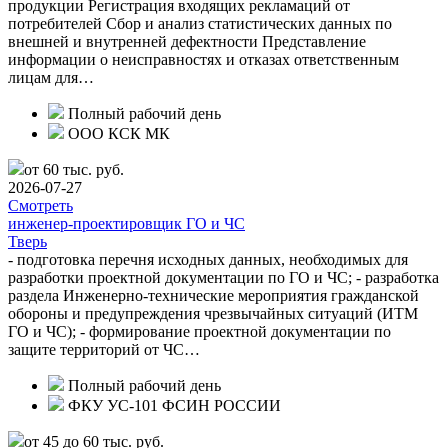
продукции Регистрация входящих рекламаций от
потребителей Сбор и анализ статистических данных по
внешней и внутренней дефектности Представление
информации о неисправностях и отказах ответственным
лицам для…
Полный рабочий день
ООО КСК МК
от 60 тыс. руб.
2026-07-27
Смотреть
инженер-проектировщик ГО и ЧС
Тверь
- подготовка перечня исходных данных, необходимых для
разработки проектной документации по ГО и ЧС; - разработка
раздела Инженерно-технические мероприятия гражданской
обороны и предупреждения чрезвычайных ситуаций (ИТМ
ГО и ЧС); - формирование проектной документации по
защите территорий от ЧС…
Полный рабочий день
ФКУ УС-101 ФСИН РОССИИ
от 45 до 60 тыс. руб.