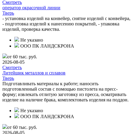
Смотреть
оператор окрасочной линии
Тверь
- установка изделий на конвейер, снятие изделий с конвейера,
- подготовка изделий к нанесению покрытий, - упаковка
изделий, проверка качества.
Не указано
ООО ПК ЛАНДСКРОНА
от 60 тыс. руб.
2026-08-05
Смотреть
Литейщик металлов и сплавов
Тверь
Подготавливать материалы к работе; наносить
подготовленный состав с помощью пистолета на пресс-
форму; извлекать отлитую заготовку из пресса, осматривать
изделие на наличие брака, комплектовать изделия на поддон.
Не указано
ООО ПК ЛАНДСКРОНА
от 60 тыс. руб.
2026-08-05