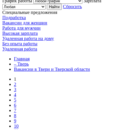
График работы
Зарплата
Сбросить
Специальные предложения
Подработка
Вакансии для женщин
Работа для мужчин
Высокая зарплата
Удаленная работа на дому
Без опыта работы
Удаленная работа
Главная
– Тверь
Вакансии в Твери и Тверской области
1
2
3
4
5
6
7
8
9
10