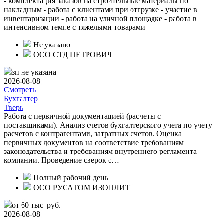
- комплектация заказов на строительные материалы по
накладным - работа с клиентами при отгрузке - участие в
инвентаризации - работа на уличной площадке - работа в
интенсивном темпе с тяжелыми товарами
Не указано
ООО СТД ПЕТРОВИЧ
зп не указана
2026-08-08
Смотреть
Бухгалтер
Тверь
Работа с первичной документацией (расчеты с
поставщиками). Анализ счетов бухгалтерского учета по учету
расчетов с контрагентами, затратных счетов. Оценка
первичных документов на соответствие требованиям
законодательства и требованиям внутреннего регламента
компании. Проведение сверок с…
Полный рабочий день
ООО РУСАТОМ ИЗОПЛИТ
от 60 тыс. руб.
2026-08-08