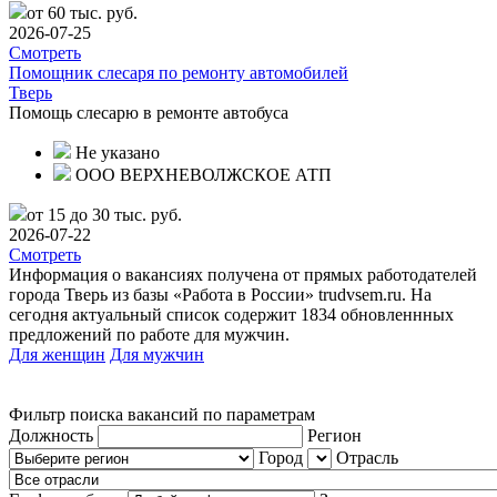
от 60 тыс. руб.
2026-07-25
Смотреть
Помощник слесаря по ремонту автомобилей
Тверь
Помощь слесарю в ремонте автобуса
Не указано
ООО ВЕРХНЕВОЛЖСКОЕ АТП
от 15 до 30 тыс. руб.
2026-07-22
Смотреть
Информация о вакансиях получена от прямых работодателей
города Тверь из базы «Работа в России» trudvsem.ru. На
сегодня актуальный список содержит 1834 обновленнных
предложений по работе для мужчин.
Для женщин
Для мужчин
Фильтр поиска вакансий по параметрам
Должность
Регион
Город
Отрасль