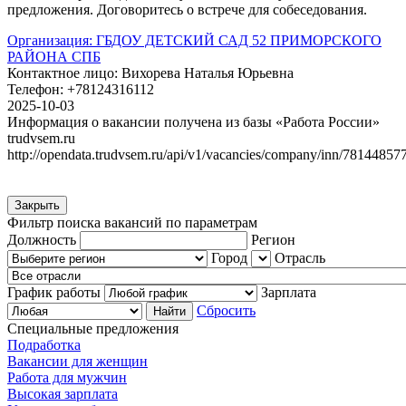
предложения. Договоритесь о встрече для собеседования.
Организация:
ГБДОУ ДЕТСКИЙ САД 52 ПРИМОРСКОГО
РАЙОНА СПБ
Контактное лицо:
Вихорева Наталья Юрьевна
Телефон:
+78124316112
2025-10-03
Информация о вакансии получена из базы «Работа России»
trudvsem.ru
http://opendata.trudvsem.ru/api/v1/vacancies/company/inn/78144857
Закрыть
Фильтр поиска вакансий по параметрам
Должность
Регион
Город
Отрасль
График работы
Зарплата
Сбросить
Специальные предложения
Подработка
Вакансии для женщин
Работа для мужчин
Высокая зарплата