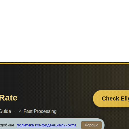
 удобнее.
политика конфиденциальности
.
Хорошо