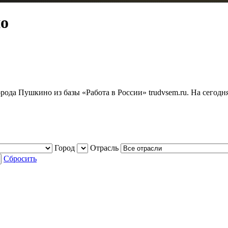
но
рода Пушкино из базы «Работа в России» trudvsem.ru. На сего
Город
Отрасль
Сбросить