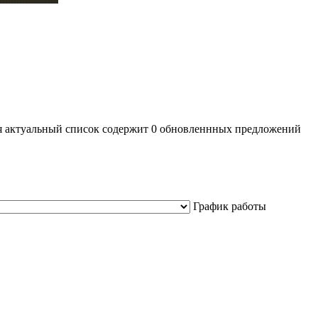
дня актуальный список содержит 0 обновленнных предложений
График работы