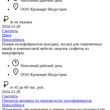
Неполный рабочий день
ООО Крокмарт-Индустрия
зп не указана
2024-12-28
Смотреть
Швея
Новосибирск
Пошив полуфабрикатов (насадки, чехлы) для современных
швабр и кемпинговой мебели; оверлок салфеток из
микрофибры.
Неполный рабочий день
ООО Крокмарт-Индустрия
от 45 до 60 тыс. руб.
2024-12-28
Смотреть
Оператор автомата по производству полуфабрикатов
Новосибирск
Управление, обслуживание и ремонт линии по производству