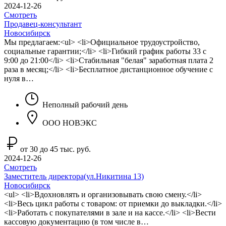
2024-12-26
Смотреть
Продавец-консультант
Новосибирск
Мы предлагаем:<ul> <li>Официальное трудоустройство,
социальные гарантии;</li> <li>Гибкий график работы 33 с
9:00 до 21:00</li> <li>Стабильная "белая" заработная плата 2
раза в месяц;</li> <li>Бесплатное дистанционное обучение с
нуля в…
Неполный рабочий день
ООО НОВЭКС
от 30 до 45 тыс. руб.
2024-12-26
Смотреть
Заместитель директора(ул.Никитина 13)
Новосибирск
<ul> <li>Вдохновлять и организовывать свою смену.</li>
<li>Весь цикл работы с товаром: от приемки до выкладки.</li>
<li>Работать с покупателями в зале и на кассе.</li> <li>Вести
кассовую документацию (в том числе в…