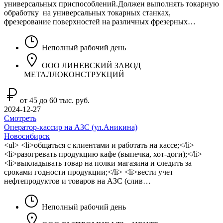
универсальных приспособлений.Должен выполнять токарную
обработку на универсальных токарных станках,
фрезерование поверхностей на различных фрезерных…
Неполный рабочий день
ООО ЛИНЕВСКИЙ ЗАВОД
МЕТАЛЛОКОНСТРУКЦИЙ
от 45 до 60 тыс. руб.
2024-12-27
Смотреть
Оператор-кассир на АЗС (ул.Аникина)
Новосибирск
<ul> <li>общаться с клиентами и работать на кассе;</li>
<li>разогревать продукцию кафе (выпечка, хот-доги);</li>
<li>выкладывать товар на полки магазина и следить за
сроками годности продукции;</li> <li>вести учет
нефтепродуктов и товаров на АЗС (слив…
Неполный рабочий день