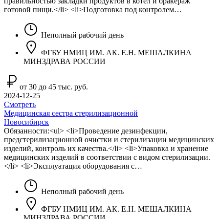
правильностью закладки продуктов в котел и бракераж
готовой пищи.</li> <li>Подготовка под контролем…
Неполный рабочий день
ФГБУ НМИЦ ИМ. АК. Е.Н. МЕШАЛКИНА
МИНЗДРАВА РОССИИ
от 30 до 45 тыс. руб.
2024-12-25
Смотреть
Медицинская сестра стерилизационной
Новосибирск
Обязанности:<ul> <li>Проведение дезинфекции,
предстерилизационной очистки и стерилизации медицинских
изделий, контроль их качества.</li> <li>Упаковка и хранение
медицинских изделий в соответствии с видом стерилизации.
</li> <li>Эксплуатация оборудования с…
Неполный рабочий день
ФГБУ НМИЦ ИМ. АК. Е.Н. МЕШАЛКИНА
МИНЗДРАВА РОССИИ