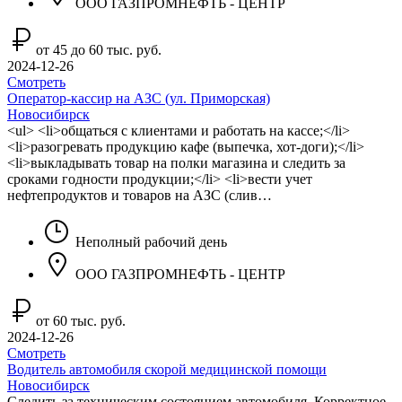
ООО ГАЗПРОМНЕФТЬ - ЦЕНТР
от 45 до 60 тыс. руб.
2024-12-26
Смотреть
Оператор-кассир на АЗС (ул. Приморская)
Новосибирск
<ul> <li>общаться с клиентами и работать на кассе;</li>
<li>разогревать продукцию кафе (выпечка, хот-доги);</li>
<li>выкладывать товар на полки магазина и следить за
сроками годности продукции;</li> <li>вести учет
нефтепродуктов и товаров на АЗС (слив…
Неполный рабочий день
ООО ГАЗПРОМНЕФТЬ - ЦЕНТР
от 60 тыс. руб.
2024-12-26
Смотреть
Водитель автомобиля скорой медицинской помощи
Новосибирск
Следить за техническим состоянием автомобиля. Корректное