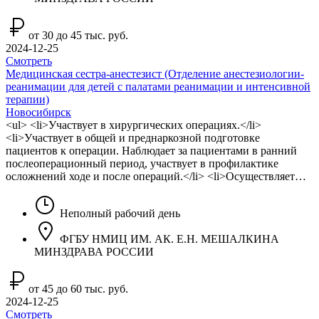
от 30 до 45 тыс. руб.
2024-12-25
Смотреть
Медицинская сестра-анестезист (Отделение анестезиологии-
реанимации для детей с палатами реанимации и интенсивной
терапии)
Новосибирск
<ul> <li>Участвует в хирургических операциях.</li>
<li>Участвует в общей и преднаркозной подготовке
пациентов к операции. Наблюдает за пациентами в ранний
послеоперационный период, участвует в профилактике
осложнений ходе и после операций.</li> <li>Осуществляет…
Неполный рабочий день
ФГБУ НМИЦ ИМ. АК. Е.Н. МЕШАЛКИНА
МИНЗДРАВА РОССИИ
от 45 до 60 тыс. руб.
2024-12-25
Смотреть