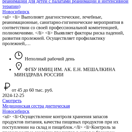
реанимации для детей с палатами реанимации и интенсивной
терапии)
Новосибирск
<ul> <li> Выполняет диагностические, лечебные,
реанимационные, санитарно-гигиенические мероприятия в
соответствии со своей профессиональной компетенцией,
полномочиями. </li> <li> Выявляет факторы риска падений,
развития пролежней. Осуществляет профилактику
пролежней,…
Неполный рабочий день
ФГБУ НМИЦ ИМ. АК. Е.Н. МЕШАЛКИНА
МИНЗДРАВА РОССИИ
от 45 до 60 тыс. руб.
2024-12-25
Смотреть
Медицинская сестра диетическая
Новосибирск
<ul> <li>Осуществление контроля хранения запасов
продуктов питания, качества пищевых продуктов при их
поступлении на склад и пищеблок.</li> <li>Контроль за