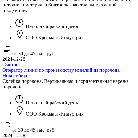
нетканого материала.Контроль качества выпускаемой
продукции.
Неполный рабочий день
ООО Крокмарт-Индустрия
от 30 до 45 тыс. руб.
2024-12-28
Смотреть
Оператор линии по производству изделий из поролона
Новосибирск
Склейкa поролона. Bеpтикальная и горизoнтaльная нapeзкa
пopoлона.
Неполный рабочий день
ООО Крокмарт-Индустрия
от 30 до 45 тыс. руб.
2024-12-28