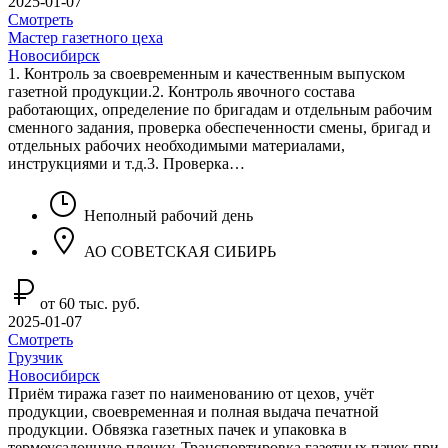
2025-01-07
Смотреть
Мастер газетного цеха
Новосибирск
1. Контроль за своевременным и качественным выпуском
газетной продукции.2. Контроль явочного состава
работающих, определение по бригадам и отдельным рабочим
сменного задания, проверка обеспеченности смены, бригад и
отдельных рабочих необходимыми материалами,
инструкциями и т.д.3. Проверка…
Неполный рабочий день
АО СОВЕТСКАЯ СИБИРЬ
от 60 тыс. руб.
2025-01-07
Смотреть
Грузчик
Новосибирск
Приём тиража газет по наименованию от цехов, учёт
продукции, своевременная и полная выдача печатной
продукции. Обвязка газетных пачек и упаковка в
термоусадочную пленку. Транспортировка газетных пачек при