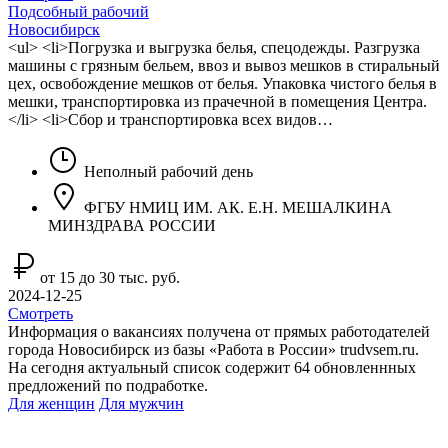
Подсобный рабочий
Новосибирск
<ul> <li>Погрузка и выгрузка белья, спецодежды. Разгрузка
машины с грязным бельем, ввоз и вывоз мешков в стиральный
цех, освобождение мешков от белья. Упаковка чистого белья в
мешки, транспортировка из прачечной в помещения Центра.
</li> <li>Сбор и транспортировка всех видов…
Неполный рабочий день
ФГБУ НМИЦ ИМ. АК. Е.Н. МЕШАЛКИНА
МИНЗДРАВА РОССИИ
от 15 до 30 тыс. руб.
2024-12-25
Смотреть
Информация о вакансиях получена от прямых работодателей
города Новосибирск из базы «Работа в России» trudvsem.ru.
На сегодня актуальный список содержит 64 обновленнных
предложений по подработке.
Для женщин
Для мужчин