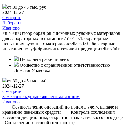
от 30 до 45 тыс. руб.
2024-12-27
Смотреть
Лаборант
Иваново
<ul> <li>Отбор образцов с исходных рулонных материалов
для лабораторных испытаний</li> <li>Лабораторные
испытания рулонных материалов</li> <li>Лабораторные
ипытания полуфабрикатов и готовой продукции</li> </ul>
Неполный рабочий день
Общество с ограниченной ответственностью
ЛиматонУпаковка
от 30 до 45 тыс. руб.
2024-12-27
Смотреть
Заместитель управляющего магазином
Иваново
· Осуществление операций по приему, учету, выдаче и
хранению денежных средств;· Контроль соблюдения
кассовой дисциплины, открытие и закрытие кассового дня;·
Составление кассовой отчетности;· …