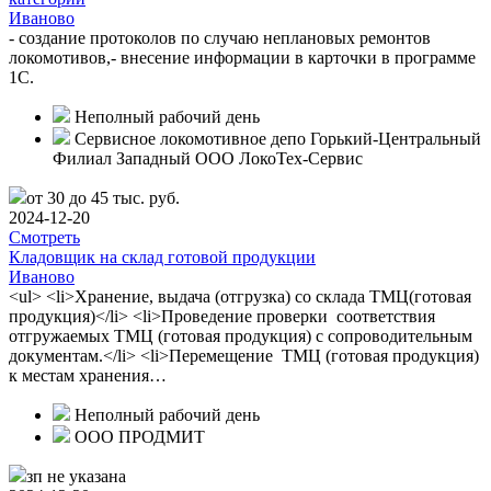
Иваново
- создание протоколов по случаю неплановых ремонтов
локомотивов,- внесение информации в карточки в программе
1С.
Неполный рабочий день
Сервисное локомотивное депо Горький-Центральный
Филиал Западный ООО ЛокоТех-Сервис
от 30 до 45 тыс. руб.
2024-12-20
Смотреть
Кладовщик на склад готовой продукции
Иваново
<ul> <li>Хранение, выдача (отгрузка) со склада ТМЦ(готовая
продукция)</li> <li>Проведение проверки соответствия
отгружаемых ТМЦ (готовая продукция) с сопроводительным
документам.</li> <li>Перемещение ТМЦ (готовая продукция)
к местам хранения…
Неполный рабочий день
ООО ПРОДМИТ
зп не указана