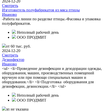
2024-12-20
Смотреть
Изготовитель полуфабрикатов из мяса птицы
Иваново
-Работа на линии по разделке птицы.-Фасовка и упаковка
полуфабрикатов.
Неполный рабочий день
ООО ПРОДМИТ
от 60 тыс. руб.
2024-12-20
Смотреть
Дезинфектор
Иваново
<ul> <li>Проведение дезинфекции и дезодорации одежды,
оборудования, машин, производственных помещений
вручную или при помощи специальных машин и
оборудования.</li> <li>Подготовка оборудования для
дезинфекции, дезинсекции.</li> </ul>
Неполный рабочий день
ООО ПРОДМИТ
зп не указана