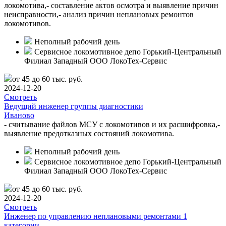
локомотива,- составление актов осмотра и выявление причин
неисправности,- анализ причин неплановых ремонтов
локомотивов.
Неполный рабочий день
Сервисное локомотивное депо Горький-Центральный
Филиал Западный ООО ЛокоТех-Сервис
от 45 до 60 тыс. руб.
2024-12-20
Смотреть
Ведущий инженер группы диагностики
Иваново
- считывание файлов МСУ с локомотивов и их расшифровка,-
выявление предотказных состояний локомотива.
Неполный рабочий день
Сервисное локомотивное депо Горький-Центральный
Филиал Западный ООО ЛокоТех-Сервис
от 45 до 60 тыс. руб.
2024-12-20
Смотреть
Инженер по управлению неплановыми ремонтами 1
категории