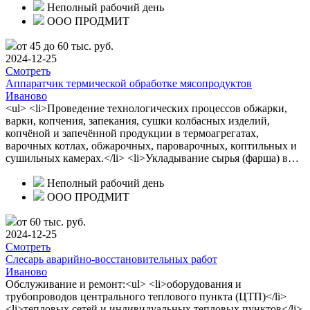
Неполный рабочий день
ООО ПРОДМИТ
от 45 до 60 тыс. руб.
2024-12-25
Смотреть
Аппаратчик термической обработке мясопродуктов
Иваново
<ul> <li>Проведение технологических процессов обжарки,
варки, копчения, запекания, сушки колбасных изделий,
копчёной и запечённой продукции в термоагрегатах,
варочных котлах, обжарочных, пароварочных, коптильных и
сушильных камерах.</li> <li>Укладывание сырья (фарша) в…
Неполный рабочий день
ООО ПРОДМИТ
от 60 тыс. руб.
2024-12-25
Смотреть
Слесарь аварийно-восстановительных работ
Иваново
Обслуживание и ремонт:<ul> <li>оборудования и
трубопроводов центрального теплового пункта (ЦТП)</li>
<li>тепловых сетей и индивидуальных тепловых пунктов</li>