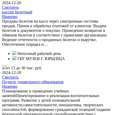
2024-12-20
Смотреть
кассир билетный
Иваново
Продажа билетов на кассе через электронные системы
продаж. Прием и обработка платежей от клиентов. Выдача
билетов и документов о покупке. Проведение возвратов и
обменов билетов в соответствии с правилами организации.
Ведение отчетности о проданных билетах и выручке.
Обеспечение порядка и…
Неполный рабочий день
ГБУ МУЗЕИ Г. ЮРЬЕВЦА
от 15 до 30 тыс. руб.
2024-12-18
Смотреть
Педагог дошкольного образования
Иваново
Планирование и проведение учебных
занятийПроектирование и реализация воспитательных
программ. Развитие у детей познавательной
активности,самостоятельности, инициативы, творческих
способностей, формирование гражданской позицииСоздание
безопасной образовательной средыВзаимодействие с…