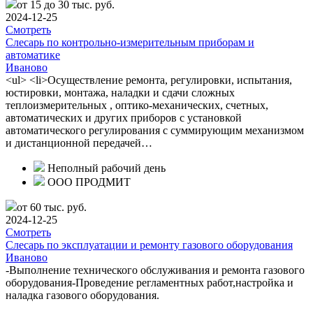
от 15 до 30 тыс. руб.
2024-12-25
Смотреть
Слесарь по контрольно-измерительным приборам и
автоматике
Иваново
<ul> <li>Осуществление ремонта, регулировки, испытания,
юстировки, монтажа, наладки и сдачи сложных
теплоизмерительных , оптико-механических, счетных,
автоматических и других приборов с установкой
автоматического регулирования с суммирующим механизмом
и дистанционной передачей…
Неполный рабочий день
ООО ПРОДМИТ
от 60 тыс. руб.
2024-12-25
Смотреть
Слесарь по эксплуатации и ремонту газового оборудования
Иваново
-Выполнение технического обслуживания и ремонта газового
оборудования-Проведение регламентных работ,настройка и
наладка газового оборудования.