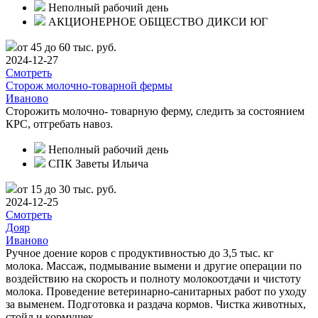
Неполный рабочий день
АКЦИОНЕРНОЕ ОБЩЕСТВО ДИКСИ ЮГ
от 45 до 60 тыс. руб.
2024-12-27
Смотреть
Сторож молочно-товарной фермы
Иваново
Сторожить молочно- товарную ферму, следить за состоянием
КРС, отгребать навоз.
Неполный рабочий день
СПК Заветы Ильича
от 15 до 30 тыс. руб.
2024-12-25
Смотреть
Дояр
Иваново
Ручное доение коров с продуктивностью до 3,5 тыс. кг
молока. Массаж, подмывание вымени и другие операции по
воздействию на скорость и полноту молокоотдачи и чистоту
молока. Проведение ветеринарно-санитарных работ по уходу
за выменем. Подготовка и раздача кормов. Чистка животных,
стойл и кормушек.…