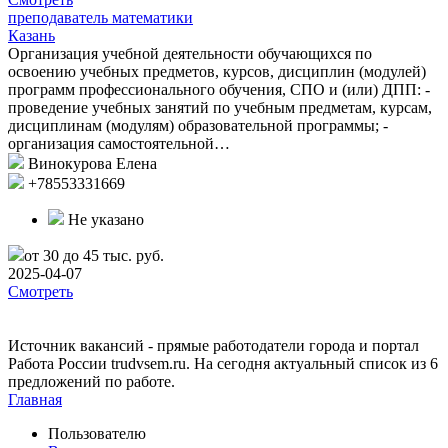
преподаватель математики
Казань
Организация учебной деятельности обучающихся по
освоению учебных предметов, курсов, дисциплин (модулей)
программ профессионального обучения, СПО и (или) ДПП: -
проведение учебных занятий по учебным предметам, курсам,
дисциплинам (модулям) образовательной программы; -
организация самостоятельной…
Винокурова Елена
+78553331669
Не указано
от 30 до 45 тыс. руб.
2025-04-07
Смотреть
Источник вакансий - прямые работодатели города и портал
Работа России trudvsem.ru. На сегодня актуальный список из 6
предложений по работе.
Главная
Пользователю