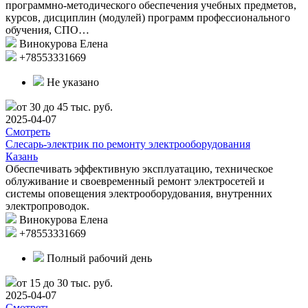
программно-методического обеспечения учебных предметов,
курсов, дисциплин (модулей) программ профессионального
обучения, СПО…
Винокурова Елена
+78553331669
Не указано
от 30 до 45 тыс. руб.
2025-04-07
Смотреть
Слесарь-электрик по ремонту электрооборудования
Казань
Обеспечивать эффективную эксплуатацию, техническое
облуживание и своевременный ремонт электросетей и
системы оповещения электрооборудования, внутренних
электропроводок.
Винокурова Елена
+78553331669
Полный рабочий день
от 15 до 30 тыс. руб.
2025-04-07
Смотреть