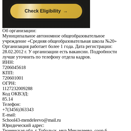
Об организации:
Муниципальное автономное общеобразовательное
учреждение «Средняя общеобразовательная школа №20»
Организация работает более 1 года. Дата регистрации:
28.02.2012 г. У организации есть вакансии. Подробности
лучше уточнить по телефону отдела кадров.
ИНН:
7206045618
КПП:
720601001
ОГРН:
1127232009288
Код ОКВЭД:
85.14
Телефон:
+7(3456)363343
E-mail:
School43-mendeleevo@mail.ru
Юридический адрес:
Тюменская обл, г Тобольск, мкр Менделеево, соор 6