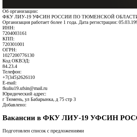
Об организации:
ФКУ ЛИУ-19 УФСИН РОССИИ ПО ТЮМЕНСКОЙ ОБЛАСТ
Организация работает более 1 года. Дата регистрации: 05.03.1
ИНН:
7204003161
КПП:
720301001
ОГРН:
1027200776130
Код ОКВЭД:
84.23.4
Телефон:
+7(345)2626110
E-mail:
fkuliu19.ufsin@mail.ru
Юридический адрес:
г Тюмень, ул Бабарынка, д 75 стр 3
Добавлено:
Вакансии в ФКУ ЛИУ-19 УФСИН 
Подготовлен список с предложениями