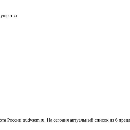
мущества
та России trudvsem.ru. На сегодня актуальный список из 6 пред