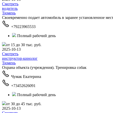
Смотреть
водитель
Тюмень
Своевременно подает автомобиль в заранее установленное мест
+79223965533
Полный рабочий день
от 15 до 30 тыс. руб.
2025-10-13
Смотреть
инструктор-кинолог
Тюмень
Охрана объекта (учреждения). Тренировка собак
Чумак Екатерина
+73452626091
Полный рабочий день
от 30 до 45 тыс. руб.
2025-10-13
Смотреть