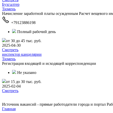
Бухгалтер
Тюмень
Начисление заработной платы осужденным Расчет вещевого и
+79123886198
Полный рабочий день
от 30 до 45 тыс. руб.
2025-04-30
Смотреть
инспектор канцелярии
Тюмень
Регистрация входящей и исходящей корреспонденции
Не указано
от 15 до 30 тыс. руб.
2025-02-04
Смотреть
Источник вакансий - прямые работодатели города и портал Рабо
Главная