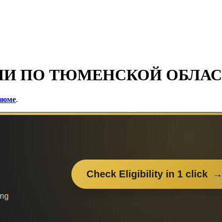
СИИ ПО ТЮМЕНСКОЙ ОБЛА
езюме
.