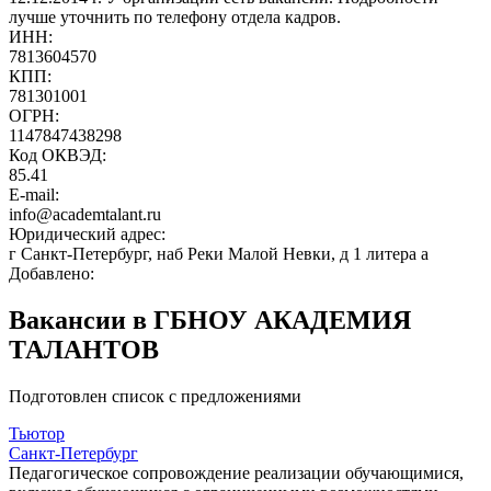
лучше уточнить по телефону отдела кадров.
ИНН:
7813604570
КПП:
781301001
ОГРН:
1147847438298
Код ОКВЭД:
85.41
E-mail:
info@academtalant.ru
Юридический адрес:
г Санкт-Петербург, наб Реки Малой Невки, д 1 литера а
Добавлено:
Вакансии в ГБНОУ АКАДЕМИЯ
ТАЛАНТОВ
Подготовлен список с предложениями
Тьютор
Санкт-Петербург
Педагогическое сопровождение реализации обучающимися,