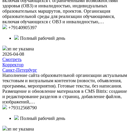
включая обучающихся с ограниченными возможностями
здоровья (ОВЗ) и инвалидностью, индивидуальных
образовательных маршрутов, проектов. Организация
образовательной среды для реализации обучающимися,
включая обучающихся с ОВЗ и инвалидностью,…
+79140905397
Полный рабочий день
зп не указана
2026-04-08
Смотреть
Корректор
Санкт-Петербург
Наполнение сайта образовательной организации актуальным
текстовым и визуальным контентом (новости, объявления,
программы, мероприятия). Готовые тексты, без написания.
Размещение и обновление материалов в CMS Bitrix: создание
и редактирование разделов и страниц, добавление файлов,
изображений,…
+79312568790
Полный рабочий день
зп не указана