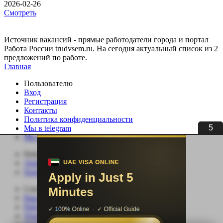
2026-02-26
Смотреть
Источник вакансий - прямые работодатели города и портал
Работа России trudvsem.ru. На сегодня актуальный список из 2
предложений по работе.
Главная
Пользователю
Вход
Регистрация
Контакты
Политика конфиденциальности
5
Мы в telegram
Мы в ВК
Работодателю
Добавить вакансию
Поиск сотрудников
Соискателю
Вакансии
Работа по специальности
Удаленная работа