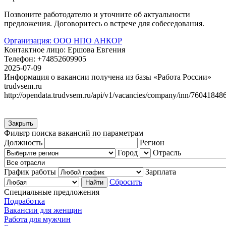
Позвоните работодателю и уточните об актуальности
предложения. Договоритесь о встрече для собеседования.
Организация:
ООО НПО АНКОР
Контактное лицо:
Ершова Евгения
Телефон:
+74852609905
2025-07-09
Информация о вакансии получена из базы «Работа России»
trudvsem.ru
http://opendata.trudvsem.ru/api/v1/vacancies/company/inn/76041848
Закрыть
Фильтр поиска вакансий по параметрам
Должность
Регион
Город
Отрасль
График работы
Зарплата
Сбросить
Специальные предложения
Подработка
Вакансии для женщин
Работа для мужчин