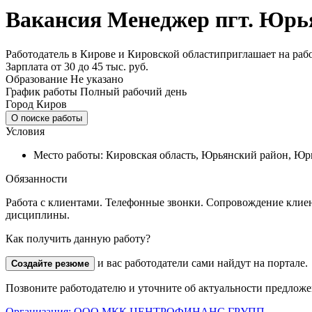
Вакансия Менеджер пгт. Юрь
Работодатель в Кирове и Кировской областиприглашает на работ
Зарплата
от 30 до 45 тыс. руб.
Образование
Не указано
График работы
Полный рабочий день
Город
Киров
О поиске работы
Условия
Место работы: Кировская область, Юрьянский район, Юрья
Обязанности
Работа с клиентами. Телефонные звонки. Сопровождение клиент
дисциплины.
Как получить данную работу?
и вас работодатели сами найдут на портале.
Создайте резюме
Позвоните работодателю и уточните об актуальности предложен
Организация:
ООО МКК ЦЕНТРОФИНАНС ГРУПП