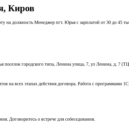
я, Киров
у на должность Менеджер пгт. Юрья с зарплатой от 30 до 45 тыс
 поселок городского типа, Ленина улица, 7, ул Ленина, д. 7 (ТЦ
ов на всех этапах действия договора. Работа с программами 1C
ия. Договоритесь о встрече для собеседования.