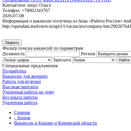
Контактное лицо:
Ольга
Телефон:
+78002343767
2026-07-08
Информация о вакансии получена из базы «Работа России» trud
http://opendata.trudvsem.ru/api/v1/vacancies/company/inn/29020764
Закрыть
Фильтр поиска вакансий по параметрам
Должность
Регион
Зарплата
Специальные предложения
Подработка
Вакансии для женщин
Работа для мужчин
Высокая зарплата
Удаленная работа на дому
Без опыта работы
Удаленная работа
Главная
– Киров
Вакансии в Кирове и Кировской области