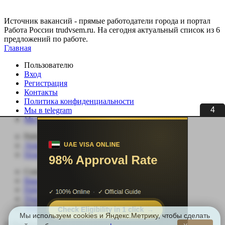
Источник вакансий - прямые работодатели города и портал
Работа России trudvsem.ru. На сегодня актуальный список из 6
предложений по работе.
Главная
Пользователю
Вход
Регистрация
Контакты
Политика конфиденциальности
4
Мы в telegram
Мы в ВК
Работодателю
Добавить вакансию
Поиск сотрудников
Соискателю
Вакансии
Работа по специальности
Удаленная работа
Добавить резюме
Мы используем cookies и Яндекс.Метрику, чтобы сделать
© Вакансии регионов России | Все права защищены.