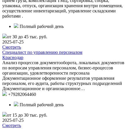
прием груза, комплектация ТМЦ, сортировка, сборка,
упаковка, отпуск, организация хранения внутри помещения,
осуществление инвентаризаций, управление складскими
работами .
Полный рабочий день
от 30 до 45 тыс. руб.
2025-07-25
Смотреть
Специалист по управлению персоналом
Краснодар
Анализ процессов документооборота, локальных документов
по вопросам управления персоналом, бизнес-процессов
организации, удовлетворенности персонала
Документационное оформление результатов управления
персоналом, его аудита, работы структурных подразделений
Документационное и организационное…
+79282064460
Полный рабочий день
от 15 до 30 тыс. руб.
2025-07-25
Смотреть