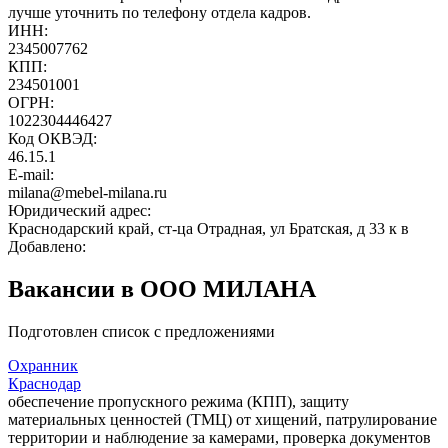
лучше уточнить по телефону отдела кадров.
ИНН:
2345007762
КПП:
234501001
ОГРН:
1022304446427
Код ОКВЭД:
46.15.1
E-mail:
milana@mebel-milana.ru
Юридический адрес:
Краснодарский край, ст-ца Отрадная, ул Братская, д 33 к в
Добавлено:
Вакансии в ООО МИЛАНА
Подготовлен список с предложениями
Охранник
Краснодар
обеспечение пропускного режима (КПП), защиту
материальных ценностей (ТМЦ) от хищений, патрулирование
территории и наблюдение за камерами, проверка документов