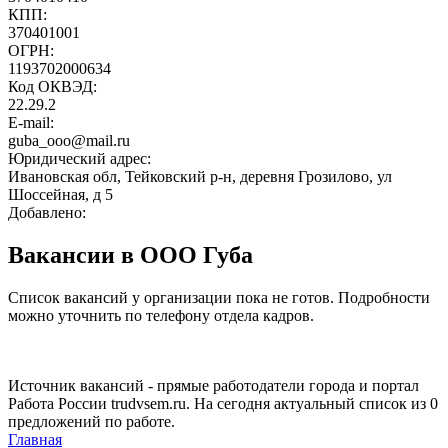
КПП:
370401001
ОГРН:
1193702000634
Код ОКВЭД:
22.29.2
E-mail:
guba_ooo@mail.ru
Юридический адрес:
Ивановская обл, Тейковский р-н, деревня Грозилово, ул
Шоссейная, д 5
Добавлено:
Вакансии в ООО Губа
Список вакансий у организации пока не готов. Подробности
можно уточнить по телефону отдела кадров.
Источник вакансий - прямые работодатели города и портал
Работа России trudvsem.ru. На сегодня актуальный список из 0
предложений по работе.
Главная