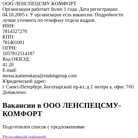
ООО ЛЕНСПЕЦСМУ-КОМФОРТ
Организация работает более 1 года. Дата регистрации:
04.10.2005 г. У организации есть вакансии. Подробности
лучше уточнить по телефону отдела кадров.
ИНН:
7814327270
КПП:
781401001
ОГРН:
1057812514187
Код ОКВЭД:
41.20
E-mail:
inessa.kamenskaya@etalongroup.com
Юридический адрес:
г Санкт-Петербург, Богатырский пр-кт, д 2 литера а, офис 7/01
Добавлено:
Вакансии в ООО ЛЕНСПЕЦСМУ-
КОМФОРТ
Подготовлен список с предложениями
Подсобный рабочий