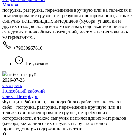
Москва
погрузка, разгрузка, перемещение вручную или на тележках и
штабелирование грузов, не требующих осторожности, а также
сыпучих непылевидных материалов (мусора, упаковки и
других отходов складского хозяйства); содержание в чистоте
складских и подсобных помещений, мест хранения товарно-
материальных…
+79030967610
Не указано
от 60 тыс. руб.
2026-07-23
Смотреть
Подсобный рабочий
Санкт-Петербург
Функции Работника, как подсобного рабочего включают в
себя: - погрузка, разгрузка, перемещение вручную или на
тележках и штабелирование грузов, не требующих
осторожности, а также сыпучих непылевидных материалов
(мусора, металлических стружек и других отходов
производства); - содержание в чистоте…