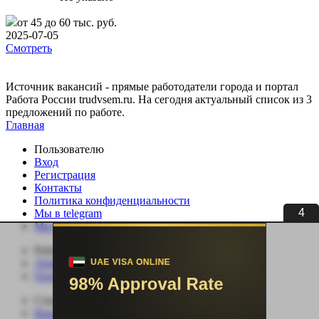
от 45 до 60 тыс. руб.
2025-07-05
Смотреть
Источник вакансий - прямые работодатели города и портал
Работа России trudvsem.ru. На сегодня актуальный список из 3
предложений по работе.
Главная
Пользователю
Вход
Регистрация
Контакты
Политика конфиденциальности
4
Мы в telegram
Мы в ВК
Работодателю
Добавить вакансию
Поиск сотрудников
Соискателю
Вакансии