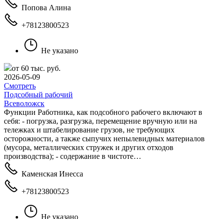
Попова Алина
+78123800523
Не указано
от 60 тыс. руб.
2026-05-09
Смотреть
Подсобный рабочий
Всеволожск
Функции Работника, как подсобного рабочего включают в
себя: - погрузка, разгрузка, перемещение вручную или на
тележках и штабелирование грузов, не требующих
осторожности, а также сыпучих непылевидных материалов
(мусора, металлических стружек и других отходов
производства); - содержание в чистоте…
Каменская Инесса
+78123800523
Не указано