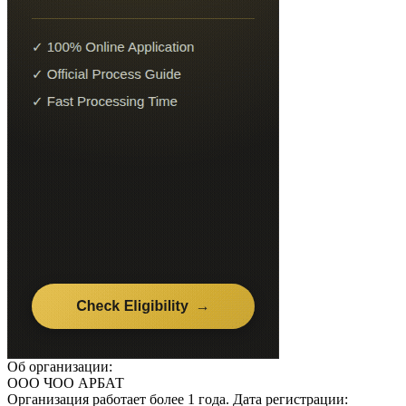
Об организации:
ООО ЧОО АРБАТ
Организация работает более 1 года. Дата регистрации: