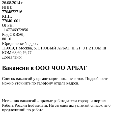
26.08.2014 г.
ИНН:
7704872716
КПП:
770401001
ОГРН:
1147746972856
Код ОКВЭД:
80.10
Юридический адрес:
119019, Г.Москва, УЛ. НОВЫЙ АРБАТ, Д. 21, ЭТ 2 ПОМ III
КОМ 68,69,76,77
Добавлено:
Вакансии в ООО ЧОО АРБАТ
Список вакансий у организации пока не готов. Подробности
можно уточнить по телефону отдела кадров.
Источник вакансий - прямые работодатели города и портал
Работа России trudvsem.ru. На сегодня актуальный список из 0
предложений по работе.