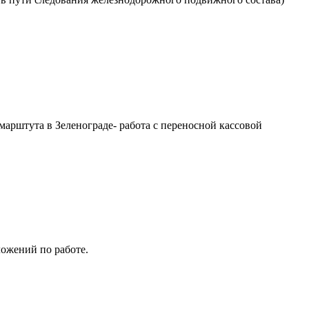
марштута в Зеленограде- работа с переносной кассовой
ложений по работе.