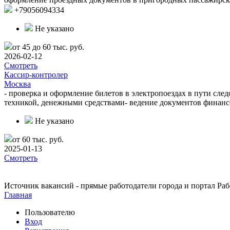
+79056094334
Не указано
от 45 до 60 тыс. руб.
2026-02-12
Смотреть
Кассир-контролер
Москва
- проверка и оформление билетов в электропоездах в пути сле
техникой, денежными средствами- ведение документов финанс
Не указано
от 60 тыс. руб.
2025-01-13
Смотреть
Источник вакансий - прямые работодатели города и портал Рабо
Главная
Пользователю
Вход