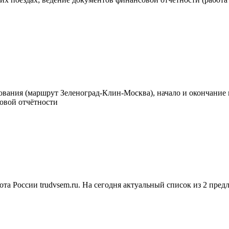
дования (маршрут Зеленоград-Клин-Москва), начало и окончание 
овой отчётности
та России trudvsem.ru. На сегодня актуальный список из 2 пред