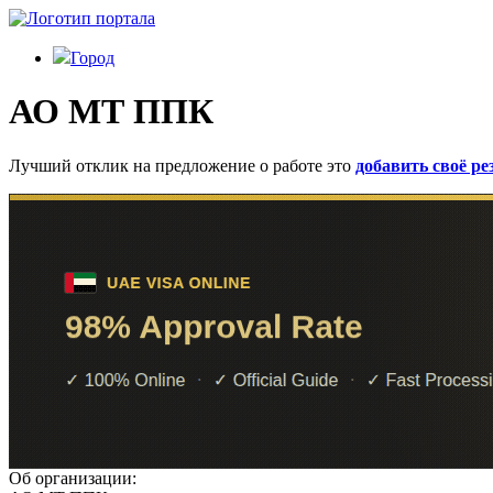
Город
АО МТ ППК
Лучший отклик на предложение о работе это
добавить своё р
Об организации: