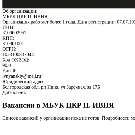
Об организации:
МБУК ЦКР П. ИВНЯ
Организация работает более 1 года. Дата регистрации: 07.07.199
ИНН:
3109002957
КПП:
310901001
ОГРН:
1023100837044
Код ОКВЭД:
90.0
E-mail:
ivnyanskiy@mail.ru
Юридический адрес:
Белгородская обл, рп Ивня, ул Заречная, зд 17Б
Добавлено:
Вакансии в МБУК ЦКР П. ИВНЯ
Список вакансий у организации пока не готов. Подробности м