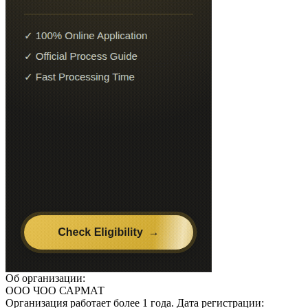
Об организации:
ООО ЧОО САРМАТ
Организация работает более 1 года. Дата регистрации: