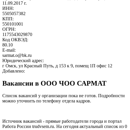
11.09.2017 г.
ИНН:
5505057382
КПП:
550101001
ОГРН:
1175543029870
Код ОКВЭД:
80.10
E-mail:
sarmat.o@bk.ru
Юридический адрес:
г Омск, ул Красный Путь, д 153 к 9, помещ 1П офис 12
Добавлено:
Вакансии в ООО ЧОО САРМАТ
Список вакансий у организации пока не готов. Подробности
можно уточнить по телефону отдела кадров.
Источник вакансий - прямые работодатели города и портал
Работа России trudvsem.ru. На сегодня актуальный список из 0