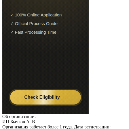
Об организации:
ИП Бычков А. В.
Организация работает более 1 года. Дата регистрации: