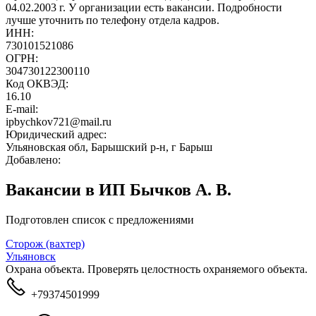
04.02.2003 г. У организации есть вакансии. Подробности
лучше уточнить по телефону отдела кадров.
ИНН:
730101521086
ОГРН:
304730122300110
Код ОКВЭД:
16.10
E-mail:
ipbychkov721@mail.ru
Юридический адрес:
Ульяновская обл, Барышский р-н, г Барыш
Добавлено:
Вакансии в ИП Бычков А. В.
Подготовлен список с предложениями
Сторож (вахтер)
Ульяновск
Охрана объекта. Проверять целостность охраняемого объекта.
+79374501999