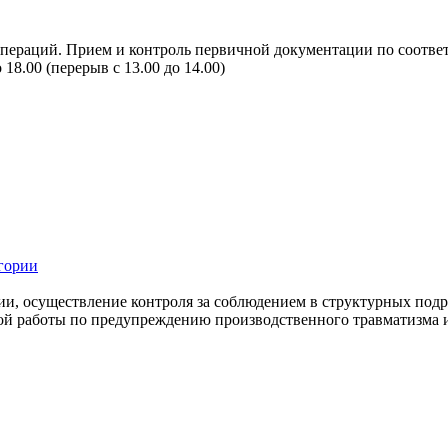
 операций. Прием и контроль первичной документации по соотве
18.00 (перерыв с 13.00 до 14.00)
егории
ции, осуществление контроля за соблюдением в структурных по
кой работы по предупреждению производственного травматизма