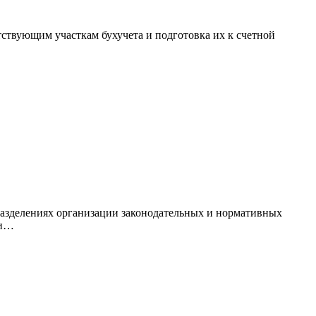
тствующим участкам бухучета и подготовка их к счетной
дразделениях организации законодательных и нормативных
 и…