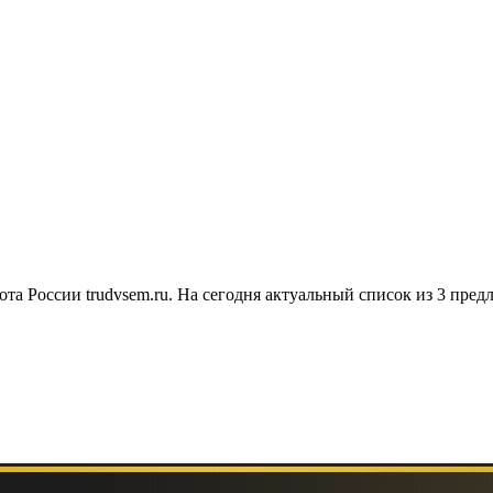
та России trudvsem.ru. На сегодня актуальный список из 3 пред