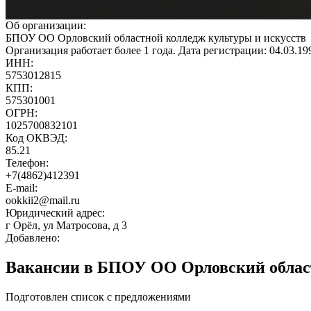
Об организации:
БПОУ ОО Орловский областной колледж культуры и искусств
Организация работает более 1 года. Дата регистрации: 04.03.1
ИНН:
5753012815
КПП:
575301001
ОГРН:
1025700832101
Код ОКВЭД:
85.21
Телефон:
+7(4862)412391
E-mail:
ookkii2@mail.ru
Юридический адрес:
г Орёл, ул Матросова, д 3
Добавлено:
Вакансии в БПОУ ОО Орловский област
Подготовлен список с предложениями