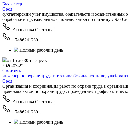
Бухгалтер
Орел
бухгалтерский учет имущества, обязательств и хозяйственных
обработке и пр. ежедневно с понедельника по пятницу с 9.00 до 
Афонасова Светлана
+74862412391
Полный рабочий день
от 15 до 30 тыс. руб.
2026-03-25
Смотреть
инженер по охране труда и технике безопасности ведущей кат
Орел
Организация и координация работ по охране труда в организа
правовых актов по охране труда, проведением профилактичес
Афонасова Светлана
+74862412391
Полный рабочий день