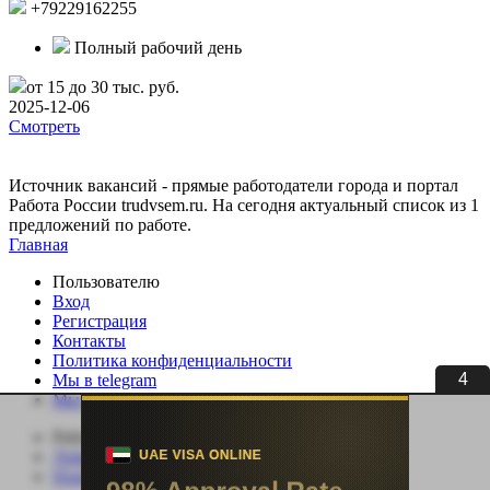
+79229162255
Полный рабочий день
от 15 до 30 тыс. руб.
2025-12-06
Смотреть
Источник вакансий - прямые работодатели города и портал
Работа России trudvsem.ru. На сегодня актуальный список из 1
предложений по работе.
Главная
Пользователю
Вход
Регистрация
Контакты
Политика конфиденциальности
4
Мы в telegram
Мы в ВК
Работодателю
Добавить вакансию
Поиск сотрудников