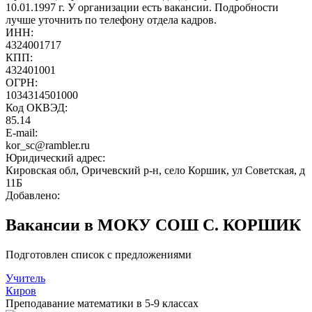
10.01.1997 г. У организации есть вакансии. Подробности
лучше уточнить по телефону отдела кадров.
ИНН:
4324001717
КПП:
432401001
ОГРН:
1034314501000
Код ОКВЭД:
85.14
E-mail:
kor_sc@rambler.ru
Юридический адрес:
Кировская обл, Оричевский р-н, село Коршик, ул Советская, д
11Б
Добавлено:
Вакансии в МОКУ СОШ С. КОРШИК
Подготовлен список с предложениями
Учитель
Киров
Преподавание математики в 5-9 классах