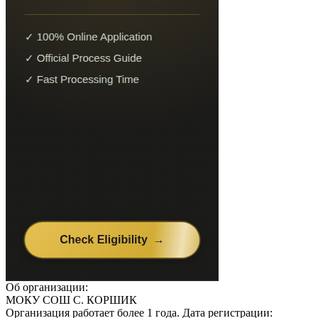
Об организации:
МОКУ СОШ С. КОРШИК
Организация работает более 1 года. Дата регистрации: