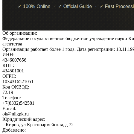
Об организации:
Федеральное государственное бюджетное учреждение науки Ки
агентства
Организация работает более 1 года. Дата регистрации: 18.11.1
ИНН:
4346007656
КПП:
434501001
ОГРН:
1034316521051
Код ОКВЭД:
72.19
Телефон:
+7(8332)542581
E-mail:
ok@niigpk.ru
Юридический адрес:
г Киров, ул Красноармейская, д 72
Добавлено: