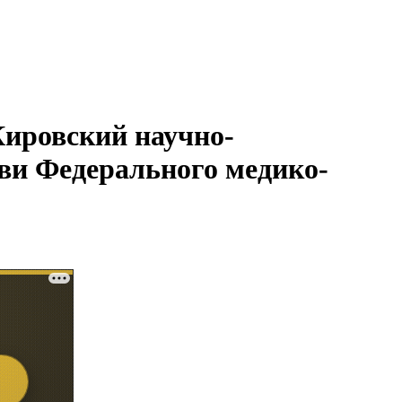
Кировский научно-
ови Федерального медико-