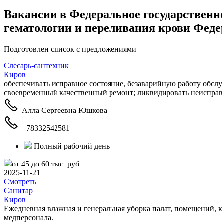
Вакансии в Федеральное государственн
гематологии и переливания крови Феде
Подготовлен список с предложениями
Слесарь-сантехник
Киров
обеспечивать исправное состояние, безаварийную работу обсл
своевременный качественный ремонт; ликвидировать неисправн
Алла Сергеевна Юшкова
+78332542581
Полный рабочий день
от 45 до 60 тыс. руб.
2025-11-21
Смотреть
Санитар
Киров
Ежедневная влажная и генеральная уборка палат, помещений, 
медперсонала.