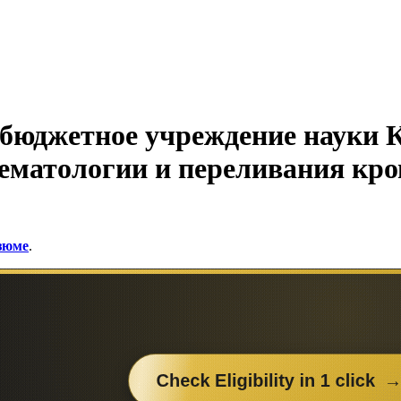
 бюджетное учреждение науки 
гематологии и переливания кр
езюме
.