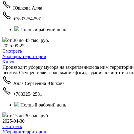
Юшкова Алла
+78332542581
Полный рабочий день
от 30 до 45 тыс. руб.
2025-09-25
Смотреть
Уборщик территории
Киров
Производит уборку мусора на закрепленной за ним территории
песком. Осуществляет содержание фасада здания в чистоте и по
Алла Сергеевна Юшкова
+78332542581
Полный рабочий день
от 15 до 30 тыс. руб.
2025-04-30
Смотреть
Уборщик территории