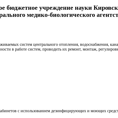
ое бюджетное учреждение науки Кировск
рального медико-биологического агентс
уживаемых систем центрального отопления, водоснабжения, кан
ости в работе систем, проводить их ремонт, монтаж, регулиро
кабинетов с использованием дезинфицирующих и моющих средств