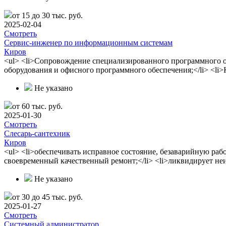
от 15 до 30 тыс. руб.
2025-02-04
Смотреть
Сервис-инженер по информационным системам
Киров
<ul> <li>Сопровождение специализированного программного о
оборудования и офисного программного обеспечения;</li> <li
Не указано
от 60 тыс. руб.
2025-01-30
Смотреть
Слесарь-сантехник
Киров
<ul> <li>обеспечивать исправное состояние, безаварийную ра
своевременный качественный ремонт;</li> <li>ликвидирует не
Не указано
от 30 до 45 тыс. руб.
2025-01-27
Смотреть
Системный администратор