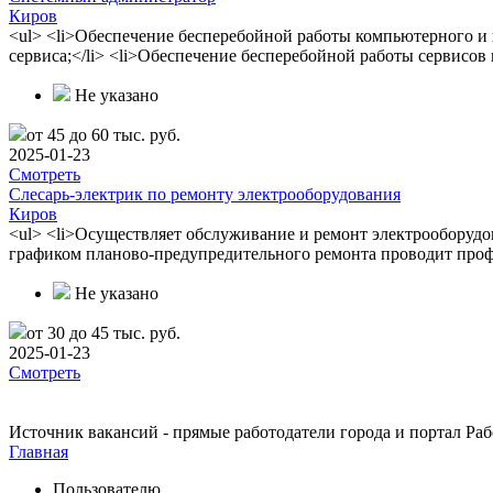
Киров
<ul> <li>Обеспечение бесперебойной работы компьютерного и 
сервиса;</li> <li>Обеспечение бесперебойной работы сервисо
Не указано
от 45 до 60 тыс. руб.
2025-01-23
Смотреть
Слесарь-электрик по ремонту электрооборудования
Киров
<ul> <li>Осуществляет обслуживание и ремонт электрооборудов
графиком планово-предупредительного ремонта проводит про
Не указано
от 30 до 45 тыс. руб.
2025-01-23
Смотреть
Источник вакансий - прямые работодатели города и портал Рабо
Главная
Пользователю