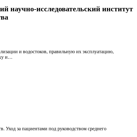
ий научно-исследовательский институт
тва
ализации и водостоков, правильную их эксплуатацию,
вку и…
. Уход за пациентами под руководством среднего