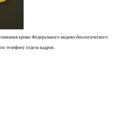
еливания крови Федерального медико-биологического
 по телефону отдела кадров.