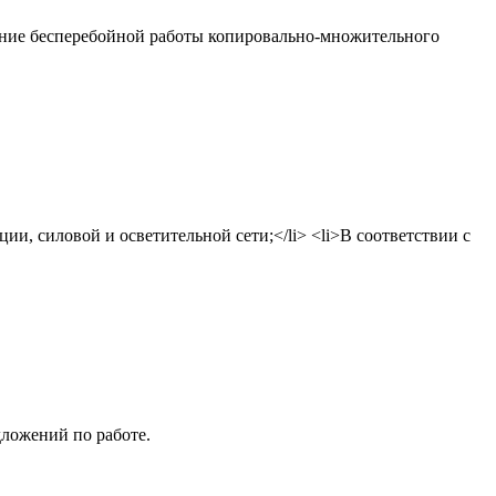
чение бесперебойной работы копировально-множительного
и, силовой и осветительной сети;</li> <li>В соответствии с
дложений по работе.