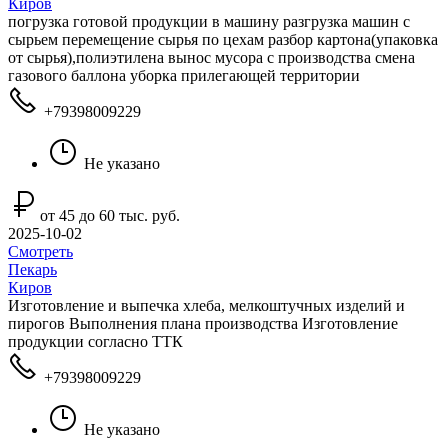
Киров
погрузка готовой продукции в машину разгрузка машин с
сырьем перемещение сырья по цехам разбор картона(упаковка
от сырья),полиэтилена вынос мусора с производства смена
газового баллона уборка прилегающей территории
+79398009229
Не указано
от 45 до 60 тыс. руб.
2025-10-02
Смотреть
Пекарь
Киров
Изготовление и выпечка хлеба, мелкоштучных изделий и
пирогов Выполнения плана производства Изготовление
продукции согласно ТТК
+79398009229
Не указано