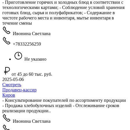
- Приготовление горячих и холодных блюд в соответствии с
технологическими картами; - Соблюдение условий хранения
готовых блюд, сырья и полуфабрикатов; - Cодержание в
чистоте рабочего места и инвентаря, мытье инвентаря в
течение смены
Ивонина Светлана
+78332256259
Не указано
от 45 до 60 тыс. руб.
2025-05-06
Смотреть
Продавец-кассир
Киров
- Консультирование покупателей по ассортименту продукции
- Продажа хлебобулочных изделий - Отслеживание сроков
реализации продукции..
Ивонина Светлана