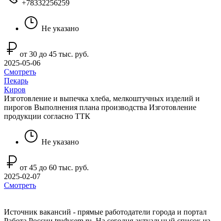
+78332256259
Не указано
от 30 до 45 тыс. руб.
2025-05-06
Смотреть
Пекарь
Киров
Изготовление и выпечка хлеба, мелкоштучных изделий и
пирогов Выполнения плана производства Изготовление
продукции согласно ТТК
Не указано
от 45 до 60 тыс. руб.
2025-02-07
Смотреть
Источник вакансий - прямые работодатели города и портал
Работа России trudvsem.ru. На сегодня актуальный список из