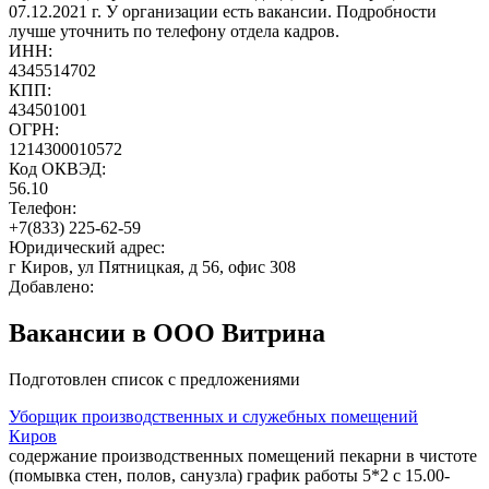
07.12.2021 г. У организации есть вакансии. Подробности
лучше уточнить по телефону отдела кадров.
ИНН:
4345514702
КПП:
434501001
ОГРН:
1214300010572
Код ОКВЭД:
56.10
Телефон:
+7(833) 225-62-59
Юридический адрес:
г Киров, ул Пятницкая, д 56, офис 308
Добавлено:
Вакансии в ООО Витрина
Подготовлен список с предложениями
Уборщик производственных и служебных помещений
Киров
содержание производственных помещений пекарни в чистоте
(помывка стен, полов, санузла) график работы 5*2 с 15.00-