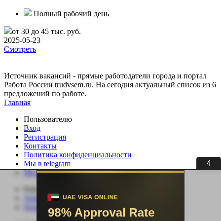
Полный рабочий день
от 30 до 45 тыс. руб.
2025-05-23
Смотреть
Источник вакансий - прямые работодатели города и портал
Работа России trudvsem.ru. На сегодня актуальный список из 6
предложений по работе.
Главная
Пользователю
Вход
Регистрация
Контакты
Политика конфиденциальности
4
Мы в telegram
Мы в ВК
Работодателю
Добавить вакансию
Поиск сотрудников