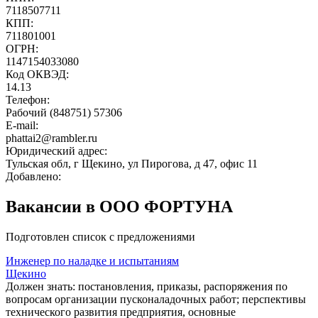
7118507711
КПП:
711801001
ОГРН:
1147154033080
Код ОКВЭД:
14.13
Телефон:
Рабочий (848751) 57306
E-mail:
phattai2@rambler.ru
Юридический адрес:
Тульская обл, г Щекино, ул Пирогова, д 47, офис 11
Добавлено:
Вакансии в ООО ФОРТУНА
Подготовлен список с предложениями
Инженер по наладке и испытаниям
Щекино
Должен знать: постановления, приказы, распоряжения по
вопросам организации пусконаладочных работ; перспективы
технического развития предприятия, основные