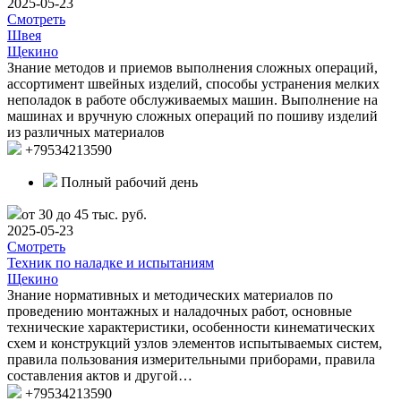
2025-05-23
Смотреть
Швея
Щекино
Знание методов и приемов выполнения сложных операций,
ассортимент швейных изделий, способы устранения мелких
неполадок в работе обслуживаемых машин. Выполнение на
машинах и вручную сложных операций по пошиву изделий
из различных материалов
+79534213590
Полный рабочий день
от 30 до 45 тыс. руб.
2025-05-23
Смотреть
Техник по наладке и испытаниям
Щекино
Знание нормативных и методических материалов по
проведению монтажных и наладочных работ, основные
технические характеристики, особенности кинематических
схем и конструкций узлов элементов испытываемых систем,
правила пользования измерительными приборами, правила
составления актов и другой…
+79534213590