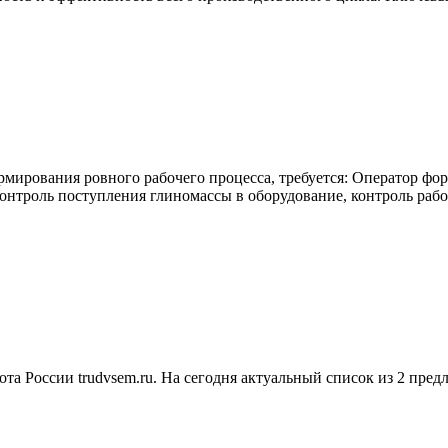
мирования ровного рабочего процесса, требуется: Оператор фо
онтроль поступления глиномассы в оборудование, контроль ра
та России trudvsem.ru. На сегодня актуальный список из 2 пред