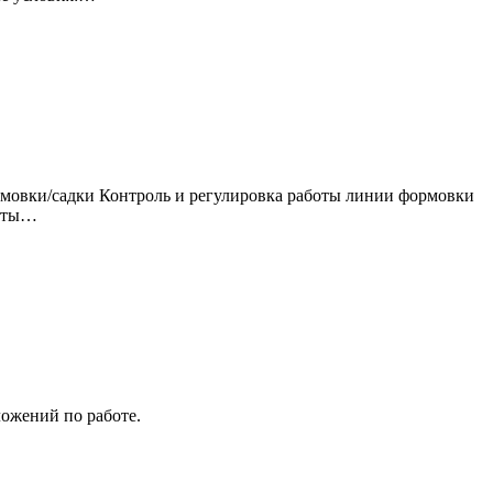
рмовки/садки Контроль и регулировка работы линии формовки
боты…
ложений по работе.