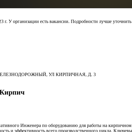
023 г. У организации есть вакансии. Подробности лучше уточнить
 П ЖЕЛЕЗНОДОРОЖНЫЙ, УЛ КИРПИЧНАЯ, Д. 3
 Кирпич
ативного Инженера по оборудованию для работы на кирпичном 
йность и эффективность всего производственного цикла. Ключев