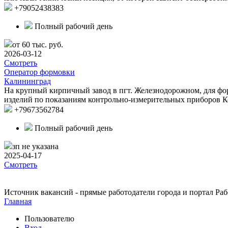
+79052438383
Полный рабочий день
от 60 тыс. руб.
2026-03-12
Смотреть
Оператор формовки
Калининград
На крупный кирпичный завод в пгт. Железнодорожном, для фор
изделий по показаниям контрольно-измерительных приборов К
+79673562784
Полный рабочий день
зп не указана
2025-04-17
Смотреть
Источник вакансий - прямые работодатели города и портал Рабо
Главная
Пользователю
Вход