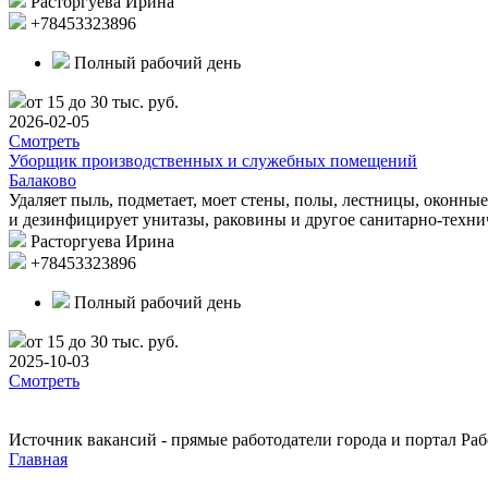
Расторгуева Ирина
+78453323896
Полный рабочий день
от 15 до 30 тыс. руб.
2026-02-05
Смотреть
Уборщик производственных и служебных помещений
Балаково
Удаляет пыль, подметает, моет стены, полы, лестницы, оконные
и дезинфицирует унитазы, раковины и другое санитарно-техни
Расторгуева Ирина
+78453323896
Полный рабочий день
от 15 до 30 тыс. руб.
2025-10-03
Смотреть
Источник вакансий - прямые работодатели города и портал Рабо
Главная