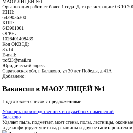
МАОУ ЛИЦЕЙ №1
Организация работает более 1 года. Дата регистрации: 03.10.2
ИНН:
6439036300
КПП:
643901001
ОГРН:
1026401408439
Код ОКВЭД:
85.14
E-mail:
trof23@mail.ru
Юридический адрес:
Саратовская обл, г Балаково, ул 30 лет Победы, д 41А
Добавлено:
Вакансии в МАОУ ЛИЦЕЙ №1
Подготовлен список с предложениями
Уборщик производственных и служебных помещений
Балаково
Удаляет пыль, подметает, моет стены, полы, лестницы, оконные
и дезинфицирует унитазы, раковины и другое санитарно-техни