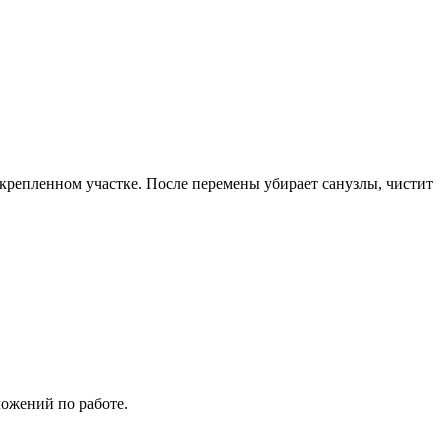
закрепленном участке. После перемены убирает санузлы, чистит
ложений по работе.