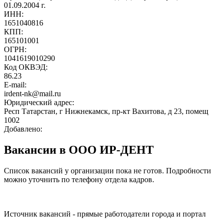
01.09.2004 г.
ИНН:
1651040816
КПП:
165101001
ОГРН:
1041619010290
Код ОКВЭД:
86.23
E-mail:
irdent-nk@mail.ru
Юридический адрес:
Респ Татарстан, г Нижнекамск, пр-кт Вахитова, д 23, помещ
1002
Добавлено:
Вакансии в ООО ИР-ДЕНТ
Список вакансий у организации пока не готов. Подробности
можно уточнить по телефону отдела кадров.
Источник вакансий - прямые работодатели города и портал