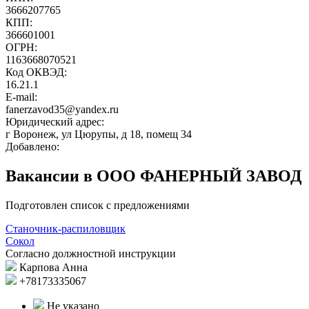
3666207765
КПП:
366601001
ОГРН:
1163668070521
Код ОКВЭД:
16.21.1
E-mail:
fanerzavod35@yandex.ru
Юридический адрес:
г Воронеж, ул Цюрупы, д 18, помещ 34
Добавлено:
Вакансии в ООО ФАНЕРНЫЙ ЗАВОД
Подготовлен список с предложениями
Станочник-распиловщик
Сокол
Согласно должностной инструкции
Карпова Анна
+78173335067
Не указано