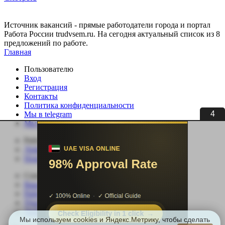
Источник вакансий - прямые работодатели города и портал
Работа России trudvsem.ru. На сегодня актуальный список из 8
предложений по работе.
Главная
Пользователю
Вход
Регистрация
Контакты
Политика конфиденциальности
4
Мы в telegram
Мы в ВК
Работодателю
Добавить вакансию
Поиск сотрудников
Соискателю
Вакансии
Работа по специальности
Удаленная работа
Добавить резюме
Мы используем cookies и Яндекс.Метрику, чтобы сделать