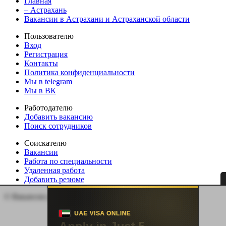
Главная
– Астрахань
Вакансии в Астрахани и Астраханской области
Пользователю
Вход
Регистрация
Контакты
Политика конфиденциальности
Мы в telegram
Мы в ВК
Работодателю
Добавить вакансию
Поиск сотрудников
Соискателю
Вакансии
Работа по специальности
Удаленная работа
Добавить резюме
© Вакансии регионов России | Все права защищены.