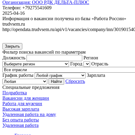
Организация:
ООО РДК ДЕЛЬТА-ПЛЮС
Телефон:
+79275541609
2025-04-16
Информация о вакансии получена из базы «Работа России»
trudvsem.ru
http://opendata.trudvsem.ru/api/v1/vacancies/company/inn/30190154
Закрыть
Фильтр поиска вакансий по параметрам
Должность
Регион
Город
Отрасль
График работы
Зарплата
Сбросить
Специальные предложения
Подработка
Вакансии для женщин
Работа для мужчин
Высокая зарплата
Удаленная работа на дому
Без опыта работы
Удаленная работа